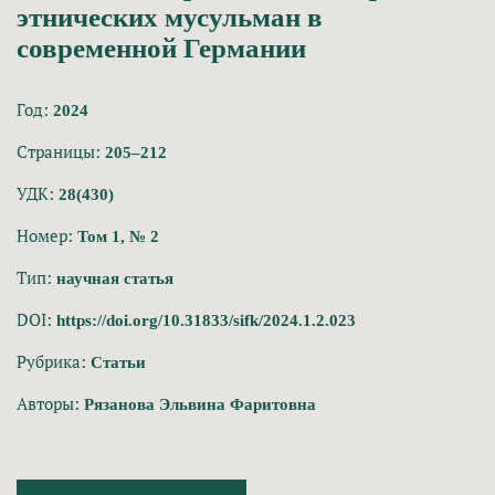
этнических мусульман в
современной Германии
Год:
2024
Страницы:
205–212
УДК:
28(430)
Номер:
Том 1, № 2
Тип:
научная статья
DOI:
https://doi.org/10.31833/sifk/2024.1.2.023
Рубрика:
Статьи
Авторы:
Рязанова Эльвина Фаритовна