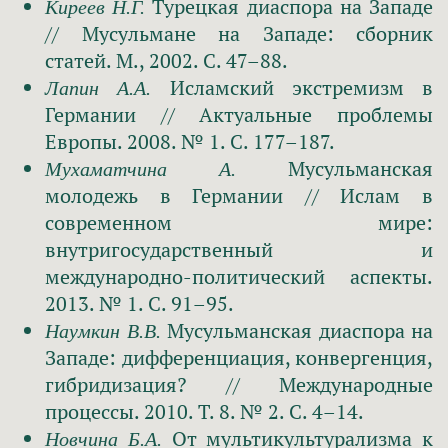
Турецкая диаспора на Западе
Киреев Н.Г.
// Мусульмане на Западе: сборник
статей. М., 2002. С. 47–88.
Исламский экстремизм в
Лапин А.А.
Германии // Актуальные проблемы
Европы. 2008. № 1. С. 177–187.
Мусульманская
Мухаматчина А.
молодежь в Германии // Ислам в
современном мире:
внутригосударственный и
международно-политический аспекты.
2013. № 1. С. 91–95.
Мусульманская диаспора на
Наумкин В.В.
Западе: дифференциация, конвергенция,
гибридизация? // Международные
процессы. 2010. Т. 8. № 2. C. 4–14.
От мультикультурализма к
Новчина Б.А.