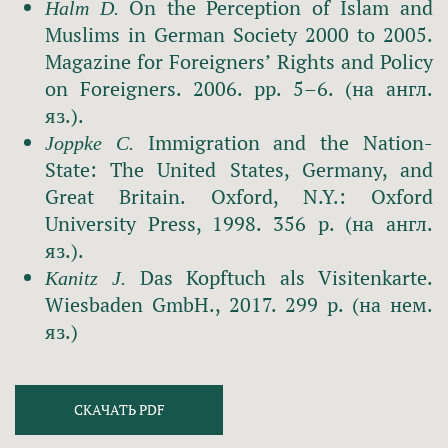
On the Perception of Islam and
Halm D.
Muslims in German Society 2000 to 2005.
Magazine for Foreigners’ Rights and Policy
on Foreigners. 2006. pp. 5–6. (на англ.
яз.).
Immigration and the Nation-
Joppke C.
State: The United States, Germany, and
Great Britain. Oxford, N.Y.: Oxford
University Press, 1998. 356 p. (на англ.
яз.).
Das Kopftuch als Visitenkarte.
Kanitz J.
Wiesbaden GmbH., 2017. 299 p. (на нем.
яз.)
СКАЧАТЬ PDF