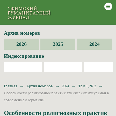
УФИМСКИЙ
ГУМАНИТАРНЫЙ
ЖУРНАЛ
Архив номеров
2026
2025
2024
Индексирование
→
→
→
→
Главная
Архив номеров
2024
Том 1, № 2
Особенности религиозных практик этнических мусульман в
современной Германии
Особенности религиозных практик