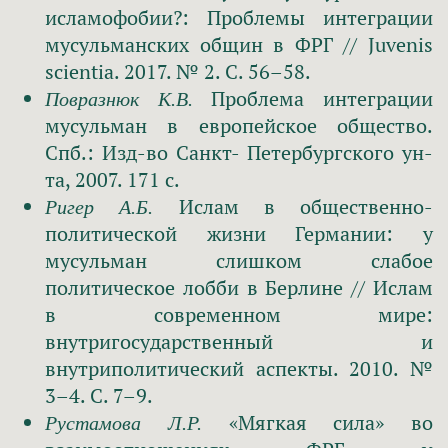
исламофобии?: Проблемы интеграции
мусульманских общин в ФРГ // Juvenis
scientia. 2017. № 2. С. 56–58.
Проблема интеграции
Повразнюк К.В.
мусульман в европейское общество.
Спб.: Изд-во Санкт- Петербургского ун-
та, 2007. 171 с.
Ислам в общественно-
Ригер А.Б.
политической жизни Германии: у
мусульман слишком слабое
политическое лобби в Берлине // Ислам
в современном мире:
внутригосударственный и
внутриполитический аспекты. 2010. №
3–4. С. 7–9.
«Мягкая сила» во
Рустамова Л.Р.