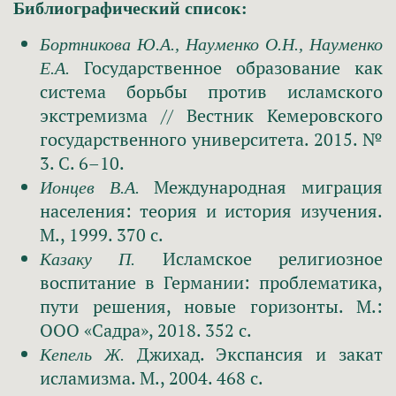
Библиографический список:
Бортникова Ю.А., Науменко О.Н., Науменко
Государственное образование как
Е.А.
система борьбы против исламского
экстремизма // Вестник Кемеровского
государственного университета. 2015. №
3. С. 6–10.
Международная миграция
Ионцев В.А.
населения: теория и история изучения.
М., 1999. 370 c.
Исламское религиозное
Казаку П.
воспитание в Германии: проблематика,
пути решения, новые горизонты. М.:
ООО «Садра», 2018. 352 с.
Джихад. Экспансия и закат
Кепель Ж.
исламизма. М., 2004. 468 c.