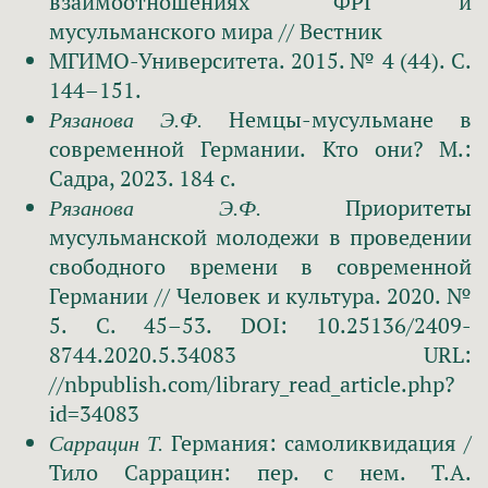
взаимоотношениях ФРГ и
мусульманского мира // Вестник
МГИМО-Университета. 2015. № 4 (44). С.
144–151.
Немцы-мусульмане в
Рязанова Э.Ф.
современной Германии. Кто они? М.:
Садра, 2023. 184 c.
Приоритеты
Рязанова Э.Ф.
мусульманской молодежи в проведении
свободного времени в современной
Германии // Человек и культура. 2020. №
5. С. 45–53. DOI: 10.25136/2409-
8744.2020.5.34083 URL:
//nbpublish.com/library_read_article.php?
id=34083
Германия: самоликвидация /
Саррацин Т.
Тило Саррацин: пер. с нем. Т.А.