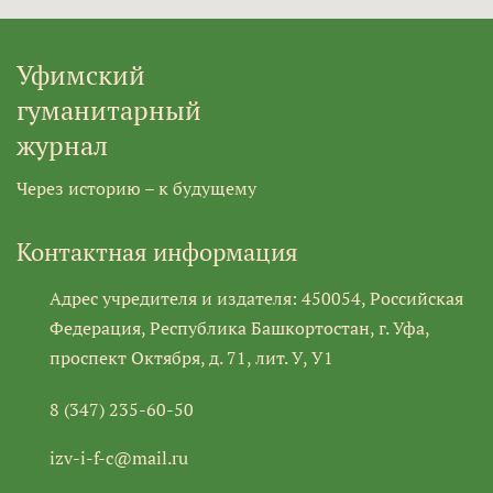
Уфимский
гуманитарный
журнал
Через историю – к будущему
Контактная информация
Адрес учредителя и издателя: 450054, Российская
Федерация, Республика Башкортостан, г. Уфа,
проспект Октября, д. 71, лит. У, У1
8 (347) 235-60-50
izv-i-f-c@mail.ru