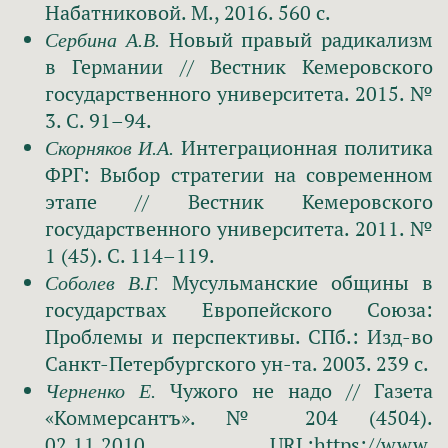
Набатниковой. М., 2016. 560 с.
Новый правый радикализм
Сербина А.В.
в Германии // Вестник Кемеровского
государственного университета. 2015. №
3. С. 91–94.
Интеграционная политика
Скорняков И.А.
ФРГ: Выбор стратегии на современном
этапе // Вестник Кемеровского
государственного университета. 2011. №
1 (45). С. 114–119.
Мусульманские общины в
Соболев В.Г.
государствах Европейского Союза:
Проблемы и перспективы. СПб.: Изд-во
Санкт-Петербургского ун-та. 2003. 239 с.
Чужого не надо // Газета
Черненко Е.
«Коммерсантъ». № 204 (4504).
02.11.2010. URL:
https://www
.