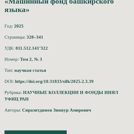
«Машинный фонд башкирского
языка»
Год:
2025
Страницы:
328–341
УДК:
811.512.141’322
Номер:
Том 2, № 3
Тип:
научная статья
DOI:
https://doi.org/10.31833/sifk/2025.2.3.39
Рубрика:
НАУЧНЫЕ КОЛЛЕКЦИИ И ФОНДЫ ИИЯЛ
УФИЦ РАН
Авторы:
Сиразитдинов Зиннур Амирович