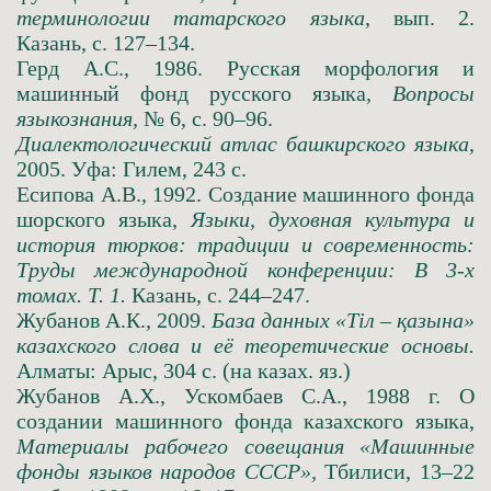
терминологии татарского языка
, вып. 2.
Казань, с. 127–134.
Герд А.С., 1986. Русская морфология и
машинный фонд русского языка,
Вопросы
языкознания,
№ 6, с. 90–96.
Диалектологический атлас башкирского языка
,
2005. Уфа: Гилем, 243 с.
Есипова А.В., 1992. Создание машинного фонда
шорского языка,
Языки, духовная культура и
история тюрков: традиции и современность:
Труды международной конференции: В 3-х
томах. Т. 1.
Казань, с. 244–247.
Жубанов А.К., 2009.
База данных «Тiл – қазына»
казахского слова и её теоретические основы.
Алматы: Арыс, 304 с. (на казах. яз.)
Жубанов А.Х., Ускомбаев С.А., 1988 г. О
создании машинного фонда казахского языка,
Материалы рабочего совещания «Машинные
фонды языков народов СССР»,
Тбилиси, 13–22