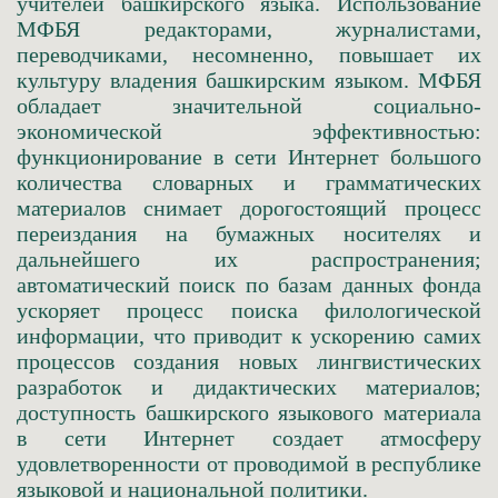
учителей башкирского языка. Использование
МФБЯ редакторами, журналистами,
переводчиками, несомненно, повышает их
культуру владения башкирским языком. МФБЯ
обладает значительной социально­
экономической эффективностью:
функционирование в сети Интернет большого
количества словарных и грамматических
материалов снимает дорогостоящий процесс
переиздания на бумажных носителях и
дальнейшего их распространения;
автоматический поиск по базам данных фонда
ускоряет процесс поиска филологической
информации, что приводит к ускорению самих
процессов создания новых лингвистических
разработок и дидактических материалов;
доступность башкирского языкового материала
в сети Интернет создает атмосферу
удовлетворенности от проводимой в республике
языковой и национальной политики.