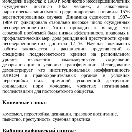
молодежи выросла: к 1989 г. количество несовершеннолетних
осужденных достигло 1063 человек, а алкогольно-
наркотическая зависимость среди подростков составила 1576
зарегистрированных случаев. Динамика судимости в 1987–
1989 гг. фиксировала стабильно высокое число осужденных
несовершеннолетних. Автор приходит к выводу, что
серьезной проблемой была низкая эффективность правовых и
профилактических мер: доля рецидивной преступности среди
несовершеннолетних достигла 12 %. Научная значимость
работы заключается в расширении представлений о
специфике позднесоветского кризиса на региональном
уровне, выявлении закономерностей социальной
дезорганизации в условиях трансформации. Исследование
демонстрирует, что институциональная неэффективность
ВЛКСМ и правоохранительных органов в условиях
перестройки стала причиной ускоренной деструкции
социальных норм молодежи, чреватых негативными
последствиями для постсоветского общества.
Ключевые слова:
комсомол, перестройка, девиации, правовое воспитание,
пьянство, преступность, судебная практика
Библиографический список: