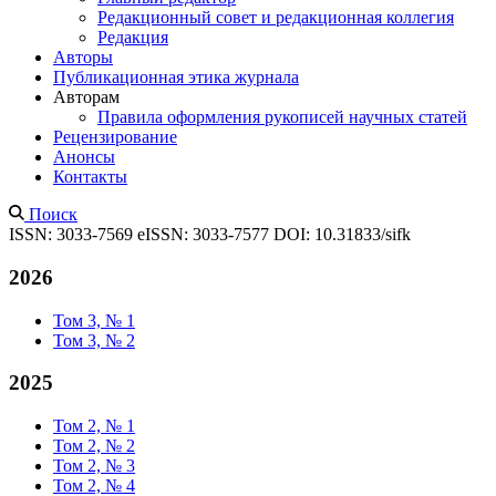
Редакционный совет и редакционная коллегия
Редакция
Авторы
Публикационная этика журнала
Авторам
Правила оформления рукописей научных статей
Рецензирование
Анонсы
Контакты
Поиск
ISSN: 3033-7569
eISSN: 3033-7577
DOI: 10.31833/sifk
2026
Том 3, № 1
Том 3, № 2
2025
Том 2, № 1
Том 2, № 2
Том 2, № 3
Том 2, № 4