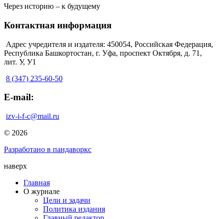
Через историю – к будущему
Контактная информация
Адрес учредителя и издателя: 450054, Российская Федерация,
Республика Башкортостан, г. Уфа, проспект Октября, д. 71,
лит. У, У1
8 (347) 235-60-50
E-mail:
izv-i-f-c@mail.ru
© 2026
Разработано в пандаворкс
наверх
Главная
О журнале
Цели и задачи
Политика издания
Главный редактор