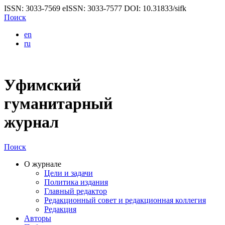
ISSN: 3033-7569
eISSN: 3033-7577
DOI: 10.31833/sifk
Поиск
en
ru
Уфимский
гуманитарный
журнал
Поиск
О журнале
Цели и задачи
Политика издания
Главный редактор
Редакционный совет и редакционная коллегия
Редакция
Авторы