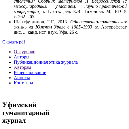
столетия: Сборник
материалов II Всероссийской (с
международным участием) научно-практической
конференции,
т. 1, отв. ред. Е.В. Тихонова. М.: РГСУ,
с. 262–265.
Шарафутдинов, Т.Г., 2013.
Общественно-политическая
жизнь на Южном Урале в 1985–1993 гг.
Автореферат
дис. ... канд. ист. наук. Уфа, 26 с.
Скачать pdf
О журнале
Авторы
Публикационная этика журнала
Авторам
Рецензирование
Анонсы
Контакты
Уфимский
гуманитарный
журнал