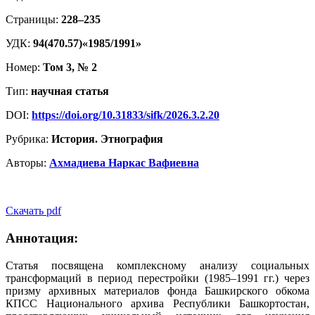
Страницы:
228–235
УДК:
94(470.57)«1985/1991»
Номер:
Том 3, № 2
Тип:
научная статья
DOI:
https://doi.org/10.31833/sifk/2026.3.2.20
Рубрика:
История. Этнография
Авторы:
Ахмадиева Наркас Вафиевна
Скачать pdf
Аннотация:
Статья посвящена комплексному анализу социальных
трансформаций в период перестройки (1985–1991 гг.) через
призму архивных материалов фонда Башкирского обкома
КПСС Национального архива Республики Башкортостан,