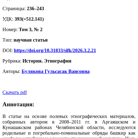
Страницы:
236–243
УДК:
393(=512.141)
Номер:
Том 3, № 2
Тип:
научная статья
DOI:
https://doi.org/10.31833/sifk/2026.3.2.21
Рубрика:
История. Этнография
Авторы:
Булякова Гульсасак Ваисовна
Скачать pdf
Аннотация:
В статье на основе полевых этнографических материалов,
собранных автором в 2008–2011 гг. в Аргаяшском и
Кунашакском районах Челябинской области, исследуются
родильные и погребально-поминальные обряды башкир как