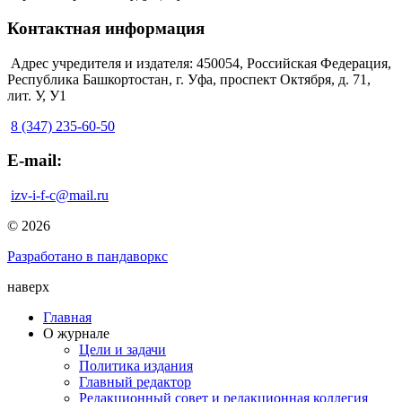
Контактная информация
Адрес учредителя и издателя: 450054, Российская Федерация,
Республика Башкортостан, г. Уфа, проспект Октября, д. 71,
лит. У, У1
8 (347) 235-60-50
E-mail:
izv-i-f-c@mail.ru
© 2026
Разработано в пандаворкс
наверх
Главная
О журнале
Цели и задачи
Политика издания
Главный редактор
Редакционный совет и редакционная коллегия