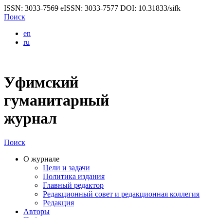
ISSN: 3033-7569
eISSN: 3033-7577
DOI: 10.31833/sifk
Поиск
en
ru
Уфимский
гуманитарный
журнал
Поиск
О журнале
Цели и задачи
Политика издания
Главный редактор
Редакционный совет и редакционная коллегия
Редакция
Авторы