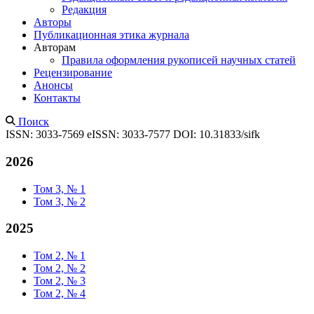
Редакция
Авторы
Публикационная этика журнала
Авторам
Правила оформления рукописей научных статей
Рецензирование
Анонсы
Контакты
Поиск
ISSN: 3033-7569
eISSN: 3033-7577
DOI: 10.31833/sifk
2026
Том 3, № 1
Том 3, № 2
2025
Том 2, № 1
Том 2, № 2
Том 2, № 3
Том 2, № 4