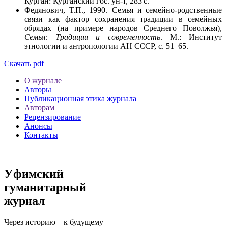
Курган: Курганский гос. ун-т, 283 с.
Федянович, Т.П., 1990. Семья и семейно-родственные
связи как фактор сохранения традиции в семейных
обрядах (на примере народов Среднего Поволжья),
Семья: Традиции и современность
. М.: Институт
этнологии и антропологии АН СССР, c. 51–65.
Скачать pdf
О журнале
Авторы
Публикационная этика журнала
Авторам
Рецензирование
Анонсы
Контакты
Уфимский
гуманитарный
журнал
Через историю – к будущему