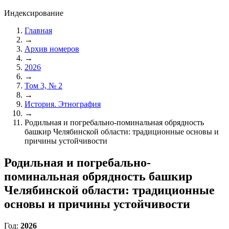
Индексирование
Главная
→
Архив номеров
→
2026
→
Том 3, № 2
→
История. Этнография
→
Родильная и погребально-поминальная обрядность
башкир Челябинской области: традиционные основы и
причины устойчивости
Родильная и погребально-
поминальная обрядность башкир
Челябинской области: традиционные
основы и причины устойчивости
Год:
2026