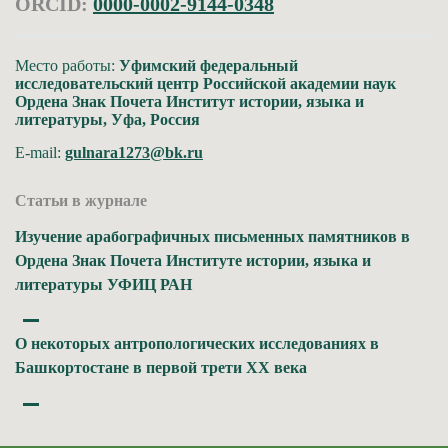
ORCID:
0000-0002-9144-0348
Место работы:
Уфимский федеральный
исследовательский центр Российской академии наук
Ордена Знак Почета Институт истории, языка и
литературы, Уфа, Россия
E-mail:
gulnara1273@bk.ru
Статьи в журнале
Изучение арабографичных письменных памятников в
Ордена Знак Почета Институте истории, языка и
литературы УФИЦ РАН
О некоторых антропологических исследованиях в
Башкортостане в первой трети XX века