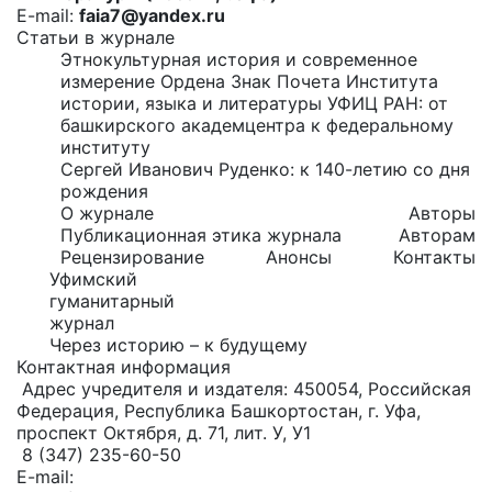
E-mail:
faia7@yandex.ru
Статьи в журнале
Этнокультурная история и современное
измерение Ордена Знак Почета Института
истории, языка и литературы УФИЦ РАН: от
башкирского академцентра к федеральному
институту
Сергей Иванович Руденко: к 140-летию со дня
рождения
О журнале
Авторы
Публикационная этика журнала
Авторам
Рецензирование
Анонсы
Контакты
Уфимский
гуманитарный
журнал
Через историю – к будущему
Контактная информация
Адрес учредителя и издателя: 450054, Российская
Федерация, Республика Башкортостан, г. Уфа,
проспект Октября, д. 71, лит. У, У1
8 (347) 235-60-50
E-mail: