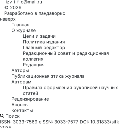
izv-i-f-c@mail.ru
© 2026
Разработано в пандаворкс
наверх
Главная
О журнале
Цели и задачи
Политика издания
Главный редактор
Редакционный совет и редакционная
коллегия
Редакция
Авторы
Публикационная этика журнала
Авторам
Правила оформления рукописей научных
статей
Рецензирование
Анонсы
Контакты
Поиск
ISSN: 3033-7569
eISSN: 3033-7577
DOI: 10.31833/sifk
2026