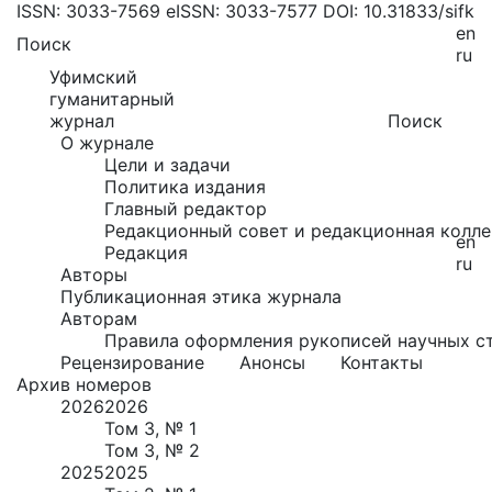
ISSN: 3033-7569
eISSN: 3033-7577
DOI: 10.31833/sifk
en
Поиск
ru
Уфимский
гуманитарный
журнал
Поиск
О журнале
Цели и задачи
Политика издания
Главный редактор
Редакционный совет и редакционная колле
en
Редакция
ru
Авторы
Публикационная этика журнала
Авторам
Правила оформления рукописей научных с
Рецензирование
Анонсы
Контакты
Архив номеров
2026
2026
Том 3, № 1
Том 3, № 2
2025
2025