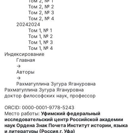
Том 2, № 1
Том 2, № 2
Том 2, № 3
Том 2, № 4
2024
2024
Том 1, № 1
Том 1, № 2
Том 1, № 3
Том 1, № 4
Индексирование
Главная
→
Авторы
→
Рахматуллина Зугура Ягануровна
Рахматуллина Зугура Ягануровна
доктор философских наук, профессор
ORCID:
0000-0001-9778-5243
Место работы:
Уфимский федеральный
исследовательский центр Российской академии
наук Ордена Знак Почета Институт истории, языка
и литературы (Россия,г. Уфа)