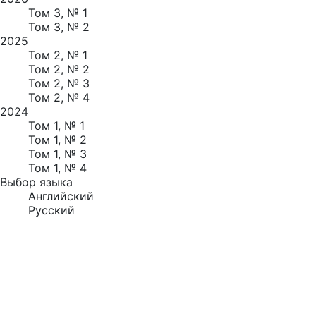
Том 3, № 1
Том 3, № 2
2025
Том 2, № 1
Том 2, № 2
Том 2, № 3
Том 2, № 4
2024
Том 1, № 1
Том 1, № 2
Том 1, № 3
Том 1, № 4
Выбор языка
Английский
Русский