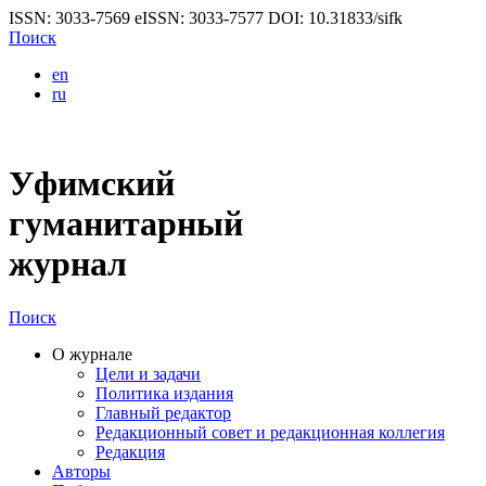
ISSN: 3033-7569
eISSN: 3033-7577
DOI: 10.31833/sifk
Поиск
en
ru
Уфимский
гуманитарный
журнал
Поиск
О журнале
Цели и задачи
Политика издания
Главный редактор
Редакционный совет и редакционная коллегия
Редакция
Авторы