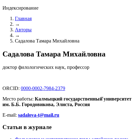
Индексирование
Главная
→
Авторы
→
Садалова Тамара Михайловна
Садалова Тамара Михайловна
доктор филологических наук, профессор
ORCID:
0000-0002-7984-2379
Место работы:
Калмыцкий государственный̆ университет
им. Б.Б. Городовикова, Элиста, Россия
E-mail:
sadalova-t@mail.ru
Статьи в журнале