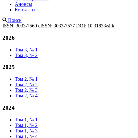
Анонсы
Контакты
Поиск
ISSN: 3033-7569
eISSN: 3033-7577
DOI: 10.31833/sifk
2026
Том 3, № 1
Том 3, № 2
2025
Том 2, № 1
Том 2, № 2
Том 2, № 3
Том 2, № 4
2024
Том 1, № 1
Том 1, № 2
Том 1, № 3
Том 1, № 4