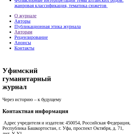
Фольклорные интерпретации темы алтайских родов:
жанровая классификация, тематика сюжетов
О журнале
Авторы
Публикационная этика журнала
Авторам
Рецензирование
Анонсы
Контакты
Уфимский
гуманитарный
журнал
Через историю – к будущему
Контактная информация
Адрес учредителя и издателя: 450054, Российская Федерация,
Республика Башкортостан, г. Уфа, проспект Октября, д. 71,
лит. У, У1