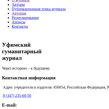
О журнале
Авторы
Публикационная этика журнала
Авторам
Рецензирование
Анонсы
Контакты
Уфимский
гуманитарный
журнал
Через историю – к будущему
Контактная информация
Адрес учредителя и издателя: 450054, Российская Федерация, Ре
8 (347) 235-60-50
E-mail: