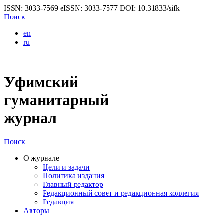
ISSN: 3033-7569
eISSN: 3033-7577
DOI: 10.31833/sifk
Поиск
en
ru
Уфимский
гуманитарный
журнал
Поиск
О журнале
Цели и задачи
Политика издания
Главный редактор
Редакционный совет и редакционная коллегия
Редакция
Авторы