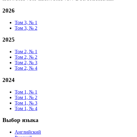
2026
Том 3, № 1
Том 3, № 2
2025
Том 2, № 1
Том 2, № 2
Том 2, № 3
Том 2, № 4
2024
Том 1, № 1
Том 1, № 2
Том 1, № 3
Том 1, № 4
Выбор языка
Английский