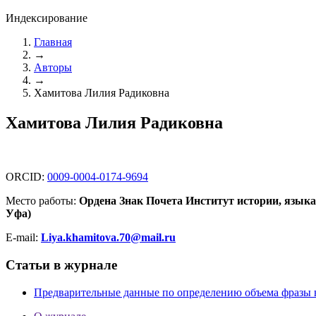
Индексирование
Главная
→
Авторы
→
Хамитова Лилия Радиковна
Хамитова Лилия Радиковна
ORCID:
0009-0004-0174-9694
Место работы:
Ордена Знак Почета Институт истории, языка
Уфа)
E-mail:
Liya.khamitova.70@mail.ru
Статьи в журнале
Предварительные данные по определению объема фразы 