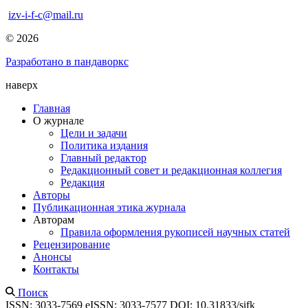
izv-i-f-c@mail.ru
© 2026
Разработано в пандаворкс
наверх
Главная
О журнале
Цели и задачи
Политика издания
Главный редактор
Редакционный совет и редакционная коллегия
Редакция
Авторы
Публикационная этика журнала
Авторам
Правила оформления рукописей научных статей
Рецензирование
Анонсы
Контакты
Поиск
ISSN: 3033-7569
eISSN: 3033-7577
DOI: 10.31833/sifk