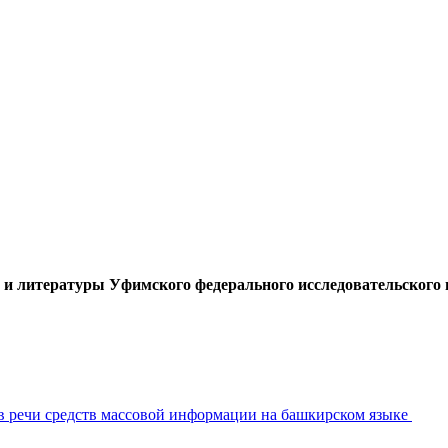
 и литературы Уфимского федерального исследовательского ц
в речи средств массовой информации на башкирском языке