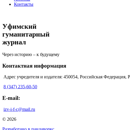
Контакты
Уфимский
гуманитарный
журнал
Через историю – к будущему
Контактная информация
Адрес учредителя и издателя: 450054, Российская Федерация, Ре
8 (347) 235-60-50
E-mail:
izv-i-f-c@mail.ru
© 2026
Разработано в пандаворкс