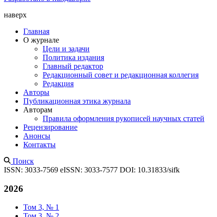
наверх
Главная
О журнале
Цели и задачи
Политика издания
Главный редактор
Редакционный совет и редакционная коллегия
Редакция
Авторы
Публикационная этика журнала
Авторам
Правила оформления рукописей научных статей
Рецензирование
Анонсы
Контакты
Поиск
ISSN: 3033-7569
eISSN: 3033-7577
DOI: 10.31833/sifk
2026
Том 3, № 1
Том 3, № 2