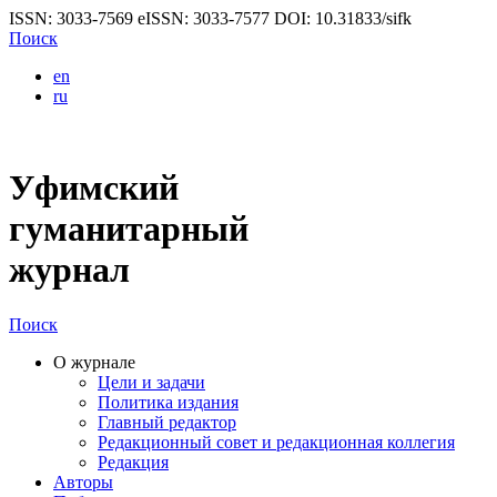
ISSN: 3033-7569
eISSN: 3033-7577
DOI: 10.31833/sifk
Поиск
en
ru
Уфимский
гуманитарный
журнал
Поиск
О журнале
Цели и задачи
Политика издания
Главный редактор
Редакционный совет и редакционная коллегия
Редакция
Авторы